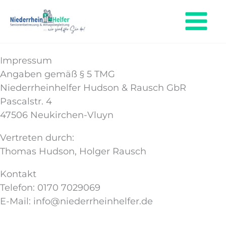
Zum
Inhalt
Main
springen
Menu
Impressum
Angaben gemäß § 5 TMG
Niederrheinhelfer Hudson & Rausch GbR
Pascalstr. 4
47506 Neukirchen-Vluyn
Vertreten durch:
Thomas Hudson, Holger Rausch
Kontakt
Telefon: 0170 7029069
E-Mail: info@niederrheinhelfer.de